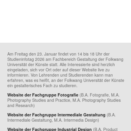
Am Freitag den 23. Januar findet von 14 bis 18 Uhr der
Studieninfotag 2026 am Fachbereich Gestaltung der Folkwang
Universität der Künste statt. Alle Interessierte sind herzlich
eingeladen, sich vor Ort oder auf dieser Website live zu
informieren. Von Lehrenden und Studierenden kann man
erfahren, was es heißt, an der Folkwang Universität der Künste
ein gestalterisches Fach zu studieren.
Website der Fachgruppe Fotografie
(B.A. Fotografie, M.A.
Photography Studies and Practice, M.A. Photography Studies
and Research)
Website der Fachgruppe Intermediale Gestaltung
(B.A.
Intermediale Gestaltung, M.A. Intermedia Design)
Website der Fachgruppe Industrial Design
(B.A. Product