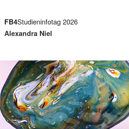
FB4
Studieninfotag 2026
Alexandra Niel