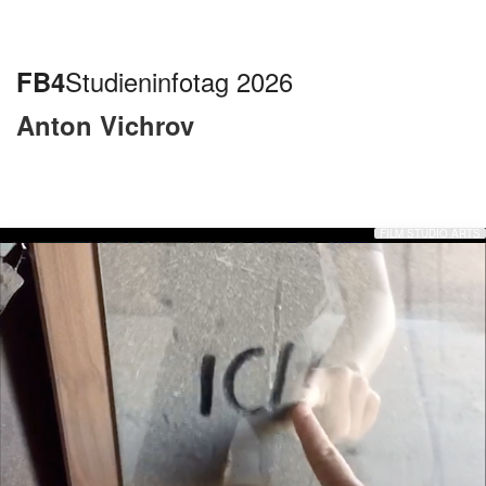
FB4
Studieninfotag 2026
Anton Vichrov
FILM STUDIO ARTS