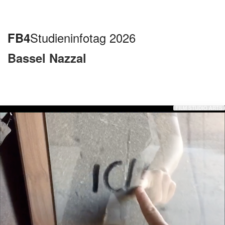
FB4
Studieninfotag 2026
Bassel Nazzal
FILM STUDIO ARTS