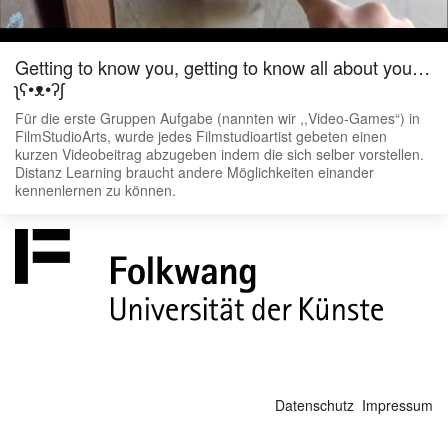
Getting to know you, getting to know all about you…
ʅʕ•ᴥ•ʔʃ
Für die erste Gruppen Aufgabe (nannten wir ,,Video-Games“) in
FilmStudioArts, wurde jedes Filmstudioartist gebeten einen
kurzen Videobeitrag abzugeben indem die sich selber vorstellen.
Distanz Learning braucht andere Möglichkeiten einander
kennenlernen zu können.
Datenschutz
Impressum