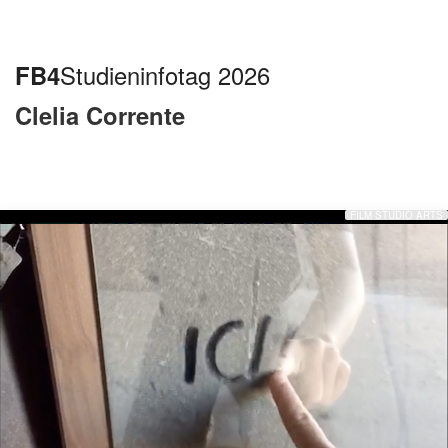
FB4
Studieninfotag 2026
Clelia Corrente
FILM STUDIO ARTS