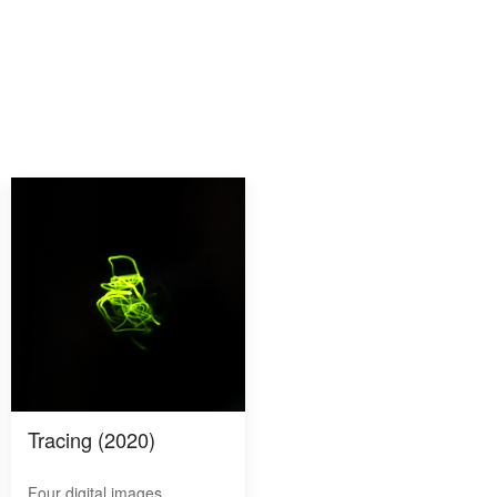
Tracing (2020)
Four digital images