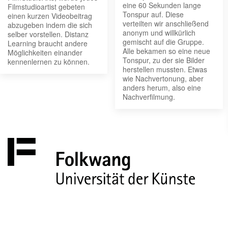
eine 60 Sekunden lange
Filmstudioartist gebeten
Tonspur auf. Diese
einen kurzen Videobeitrag
verteilten wir anschließend
abzugeben indem die sich
anonym und willkürlich
selber vorstellen. Distanz
gemischt auf die Gruppe.
Learning braucht andere
Alle bekamen so eine neue
Möglichkeiten einander
Tonspur, zu der sie Bilder
kennenlernen zu können.
herstellen mussten. Etwas
wie Nachvertonung, aber
anders herum, also eine
Nachverfilmung.