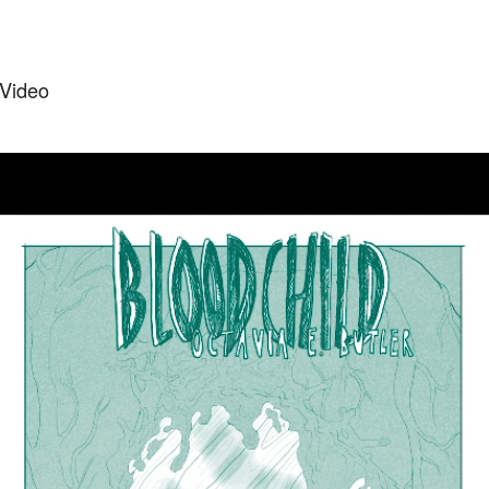
 Video