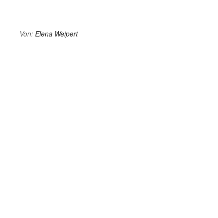
Von:
Elena Weipert