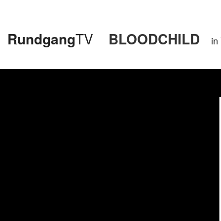
Rundgang
TV
BLOODCHILD
in