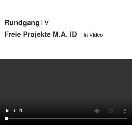
Rundgang
TV
Freie Projekte M.A. ID
in Video