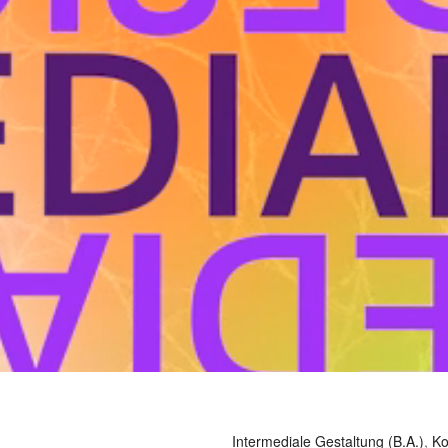
Intermediale Gestaltung (B.A.)
,
Ko