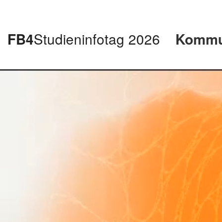
FB4
Studieninfotag 2026
Kommun