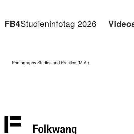
FB4
Studieninfotag 2026
Video
Photography Studies and Practice (M.A.)