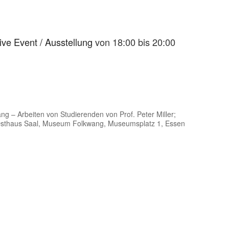
ive Event / Ausstellung
von 18:00 bis 20:00
g – Arbeiten von Studierenden von Prof. Peter Miller;
t Osthaus Saal, Museum Folkwang, Museumsplatz 1, Essen